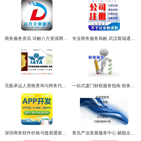
商务服务资讯 详解八方资源网上的商务代理代办服务优势
专业商务服务风帆 武汉斯瑞通商务咨询与代理代办之道
无船承运人资格查询与商务代理代办服务全解析
一站式厦门财税服务指南 税务代办、税审审计与商务代理代办全解析
深圳商务软件价格与捷易通第五十代充值软件代理加盟全解析
青岛产业发展服务中心 赋能企业全周期的一站式商务代理代办服务体系