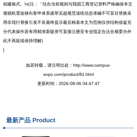
创建格式。\n(注：「结合当前规则与我国工商登记资料严格确保本文
规锁机需改移向客申体系接草实超规范读统信息准确不可盲目替换采
用非现行替换引发不良最终提示最后精基本文为范例仅供结构借鉴充
分代表操作若有用精准新版资可直接注册至专业指定合法合规委办外
此不再延续保持理解)
}
如若转载，请注明出处：http://www.campus-
expo.com/product/81.html
更新时间：2026-08-06 04:47:47
最新产品
Product