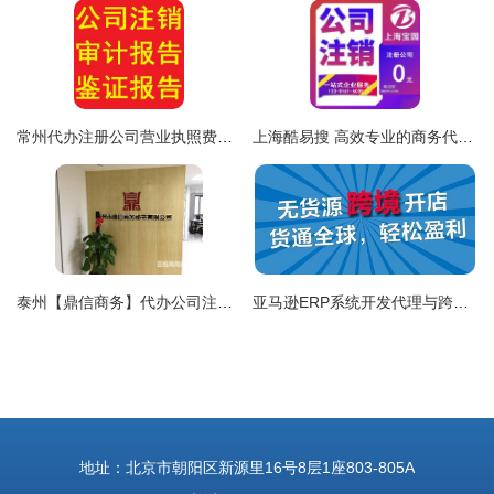
常州代办注册公司营业执照费用详解及其商务代理代办服务价值
上海酷易搜 高效专业的商务代理代办服务指南
泰州【鼎信商务】代办公司注册、代理记账、代办资质
亚马逊ERP系统开发代理与跨境电商无货源店群项目 开启商务代理代办服务新篇章
地址：北京市朝阳区新源里16号8层1座803-805A