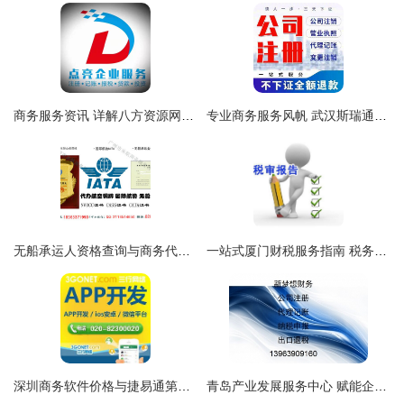
商务服务资讯 详解八方资源网上的商务代理代办服务优势
专业商务服务风帆 武汉斯瑞通商务咨询与代理代办之道
无船承运人资格查询与商务代理代办服务全解析
一站式厦门财税服务指南 税务代办、税审审计与商务代理代办全解析
深圳商务软件价格与捷易通第五十代充值软件代理加盟全解析
青岛产业发展服务中心 赋能企业全周期的一站式商务代理代办服务体系