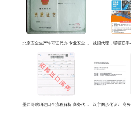
北京安全生产许可证代办 专业安全员培训与商务代理服务解析
墨西哥琥珀进口全流程解析 商务代理如何助力高效通关