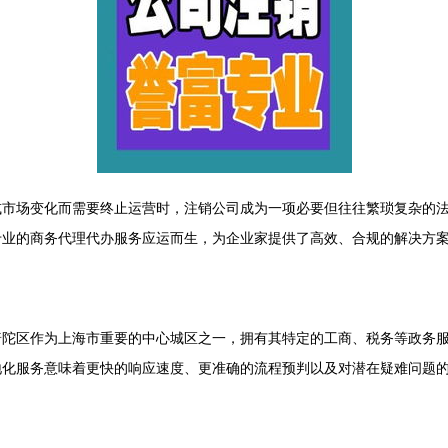
或市场变化而需要终止运营时，注销公司成为一项必要但往往繁琐复杂的
专业的商务代理代办服务应运而生，为企业家提供了高效、合规的解决方
普陀区作为上海市重要的中心城区之一，拥有其特定的工商、税务等政务
地化服务意味着更快的响应速度、更准确的流程预判以及对潜在疑难问题