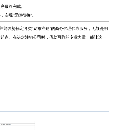
程序最终完成。
，实现“无缝衔接”。
并能强势搞定各类“疑难注销”的商务代理代办服务，无疑是明
新起点。在决定注销公司时，借助可靠的专业力量，能让这一