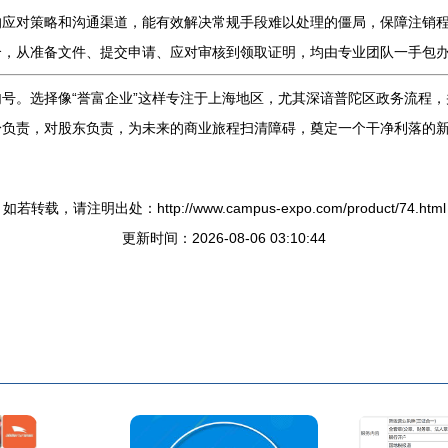
的应对策略和沟通渠道，能有效解决常规手段难以处理的僵局，保障注销
，从准备文件、提交申请、应对审核到领取证明，均由专业团队一手包办
号。选择像“誉富企业”这样专注于上海地区，尤其深谙普陀区政务流程，
身负责，对股东负责，为未来的商业旅程扫清障碍，奠定一个干净利落的
如若转载，请注明出处：http://www.campus-expo.com/product/74.html
更新时间：2026-08-06 03:10:44