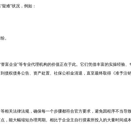
“疑难”状况，例如：
。
纠纷。
。
。“誉富企业”等专业代理机构的价值正在于此。它们凭借丰富的实操经验
，到债权债务公告、资产处置、社保公积金清退，直至最终取得《准予注
》等相关法律法规，确保每一个步骤都符合官方要求，避免因程序不当导
节点，能大幅缩短办理周期。相比于企业主自行摸索所投入的大量时间成