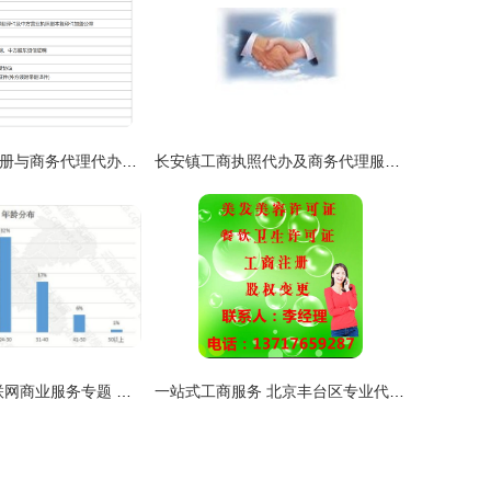
中外合资公司注册与商务代理代办服务全指南
长安镇工商执照代办及商务代理服务费用解析
云威榜·重庆互联网商业服务专题 公积金代理行业优秀案例解析（第1056期）
一站式工商服务 北京丰台区专业代办公司注册与商务代理