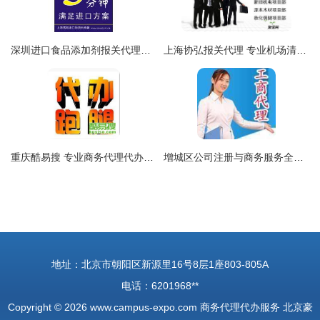
深圳进口食品添加剂报关代理公司 专业商务代理代办服务全面解析
上海协弘报关代理 专业机场清关与商务代理一站式解决方案
重庆酷易搜 专业商务代理代办服务，助力企业高效运营
增城区公司注册与商务服务全攻略 从注册代办到办公选址
地址：北京市朝阳区新源里16号8层1座803-805A
电话：6201968**
Copyright © 2026
www.campus-expo.com
商务代理代办服务
北京豪