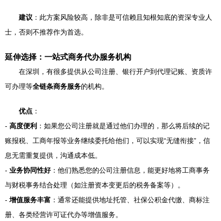
建议
：此方案风险较高，除非是可信赖且知根知底的资深专业人
士，否则不推荐作为首选。
延伸选择：一站式商务代办服务机构
在深圳，有很多提供从公司注册、银行开户到代理记账、资质许
可办理等
全链条商务服务
的机构。
优点
：
-
高度便利
：如果您公司注册就是通过他们办理的，那么将后续的记
账报税、工商年报等业务继续委托给他们，可以实现“无缝衔接”，信
息无需重复提供，沟通成本低。
-
业务协同性好
：他们熟悉您的公司注册信息，能更好地将工商事务
与财税事务结合处理（如注册资本变更后的税务备案等）。
-
增值服务丰富
：通常还能提供地址托管、社保公积金代缴、商标注
册、各类经营许可证代办等增值服务。