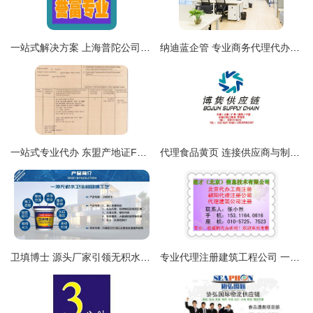
一站式解决方案 上海普陀公司注销代办服务，誉富企业助力化解企业注销难题
纳迪蓝企管 专业商务代理代办服务，助力企业高效运营
一站式专业代办 东盟产地证FORM E/编码85开头产地证/FE/OB产地证FORM E单证服务
代理食品黄页 连接供应商与制造商的全渠道商务指南
卫填博士 源头厂家引领无积水回填工艺，诚招全国代理共拓蓝海
专业代理注册建筑工程公司 一站式商务代理代办服务指南