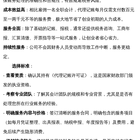
保账务处理的准确性和合规性，有效规避税务风险。
成本效益高
：相比雇佣一名全职会计，代理记账每月仅需支付数百元
至一两千元不等的服务费，极大地节省了创业初期的人力成本。
服务全面
：除了基础的记账、报税，通常还提供税务咨询、工商年
报、汇算清缴、开票指导等一站式服务，让创业者省心省力。
持续性服务
：公司不会因财务人员变动而导致工作中断，服务更稳
定。
选择标准
：
-
查看资质
：确认其持有《代理记账许可证》，这是国家财政部门颁
发的执业资格。
-
考察专业团队
：了解其会计团队的规模和专业背景，尤其是是否有
处理您所在行业账务的经验。
-
明确服务内容与价格
：签订清晰的服务合同，明确包含的服务项目
（如每月凭证整理、出具报表、纳税申报、年度报告等）及费用，避
免后续产生隐形消费。